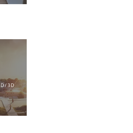
2D/3D