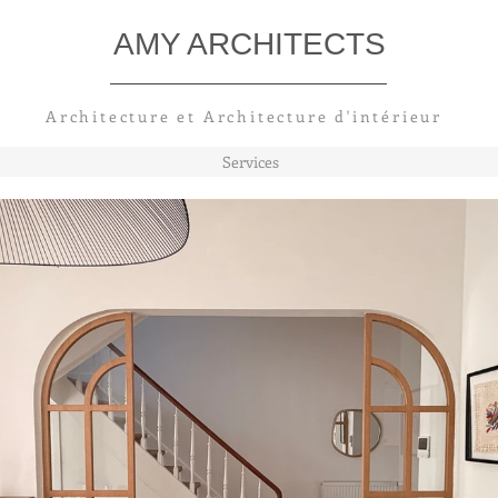
AMY ARCHITECTS
Architecture et Architecture
d'intérieur
Services