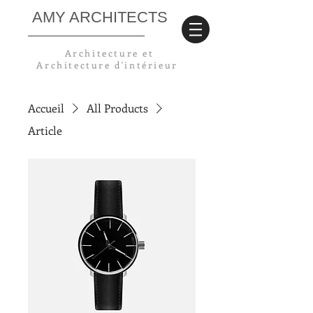
AMY ARCHITECTS
Architecture et
Architecture
d'intérieur
Accueil
All Products
Article