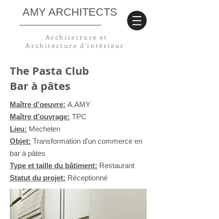
AMY ARCHITECTS
Architecture et
Architecture
d'intérieur
The Pasta Club
Bar à pâtes
Maître d’oeuvre:
A.AMY
Maître d’ouvrage:
TPC
Lieu:
Mechelen
Objet:
Transformation d'un commerce en
bar à pâtes
Type et taille du bâtiment:
Restaurant
Statut du projet:
Réceptionné