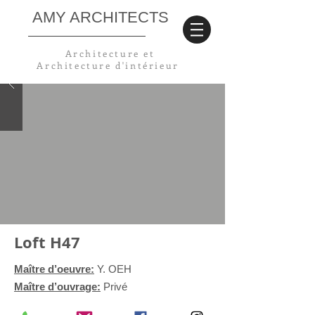
AMY ARCHITECTS
Architecture et
Architecture
d'intérieur
Loft H47
Maître d’oeuvre:
Y. OEH
Maître d’ouvrage:
Privé
Lieu:
Braine le château