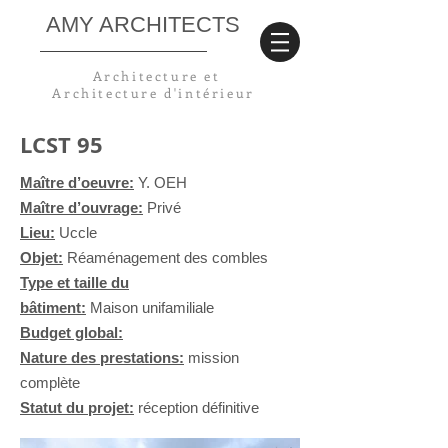
AMY ARCHITECTS
Architecture et
Architecture
d'intérieur
LCST 95
Maître d’oeuvre:
Y. OEH
Maître d’ouvrage:
Privé
Lieu:
Uccle
Objet:
Réaménagement des combles
Type et taille du
bâtiment:
Maison
unifamiliale
Budget global:
Nature des prestations:
mission
complète
Statut du projet:
réception définitive