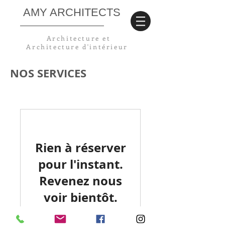
AMY ARCHITECTS
Architecture et
Architecture
d'intérieur
NOS SERVICES
Rien à réserver
pour l'instant.
Revenez nous
voir bientôt.